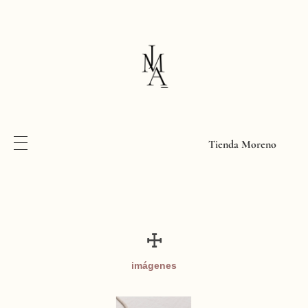
Tienda Moreno
☩
imágenes