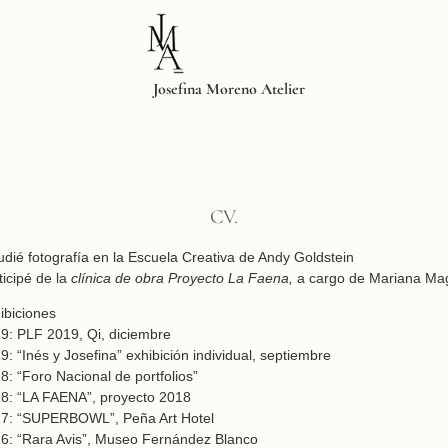
Josefina Moreno Atelier
CV.
udié fotografía en la Escuela Creativa de Andy Goldstein
ticipé de la
clínica de obra Proyecto La
Faena,
a cargo de Mariana Ma
ibiciones
9: PLF 2019, Qi, diciembre
9: “Inés y Josefina” exhibición individual, septiembre
8: “Foro Nacional de portfolios”
8: “LA FAENA”, proyecto 2018
7: “SUPERBOWL”, Peña Art Hotel
6: “Rara Avis”, Museo Fernández Blanco