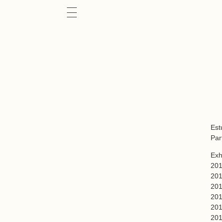
Est
Par
Exh
201
201
201
201
201
201