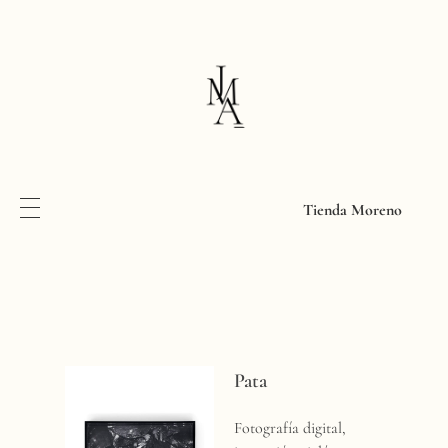
Tienda Moreno
P
Pata
a
Fotografía digital,