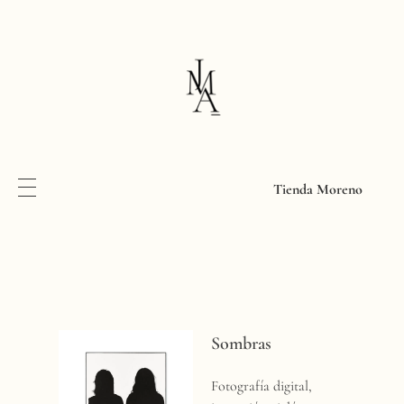
Tienda Moreno
S
Sombras
o
Fotografía digital,