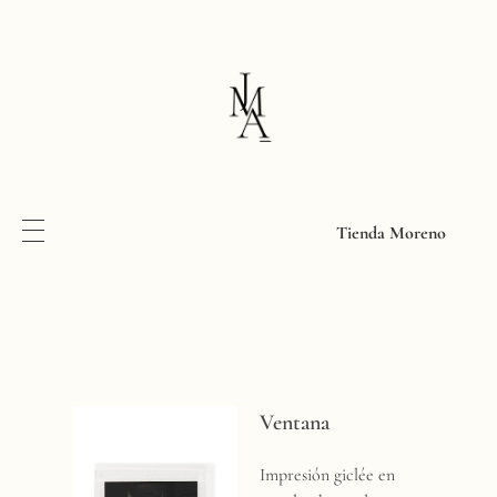
Tienda Moreno
V
Ventana
e
Impresión giclée en